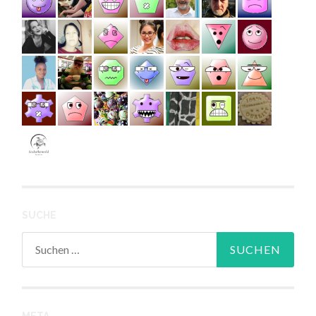
SUCHE
Suchen
nach: