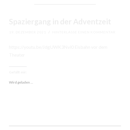
Spaziergang in der Adventzeit
19. DEZEMBER 2021
/
HINTERLASSE EINEN KOMMENTAR
https://youtu.be/JdgUWK3Nvi0 Eisbahn vor dem
Theater
Gefällt mir:
Wird geladen …