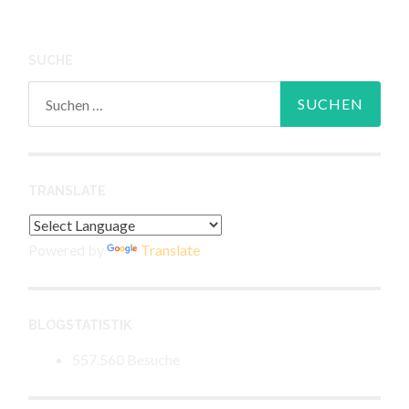
SUCHE
Suchen
nach:
TRANSLATE
Powered by
Translate
BLOGSTATISTIK
557.560 Besuche