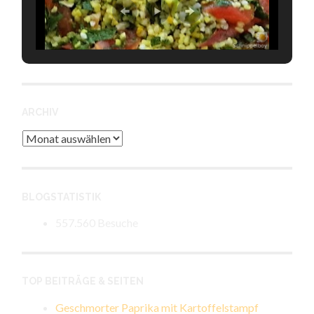
ARCHIV
Archiv
BLOGSTATISTIK
557.560 Besuche
TOP BEITRÄGE & SEITEN
Geschmorter Paprika mit Kartoffelstampf