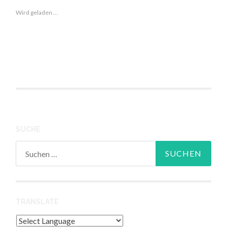
Wird geladen …
SUCHE
Suchen
nach:
TRANSLATE