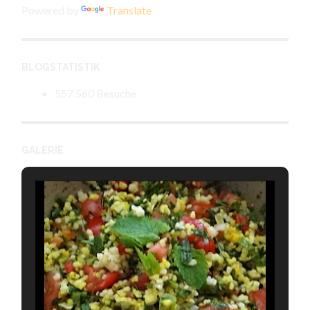
Powered by
Translate
BLOGSTATISTIK
557.560 Besuche
GALERIE