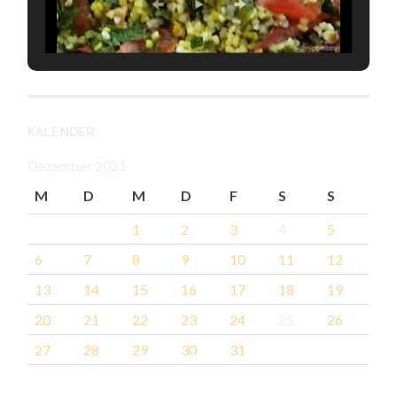
KALENDER
Dezember 2021
M
D
M
D
F
S
S
1
2
3
4
5
6
7
8
9
10
11
12
13
14
15
16
17
18
19
20
21
22
23
24
25
26
27
28
29
30
31