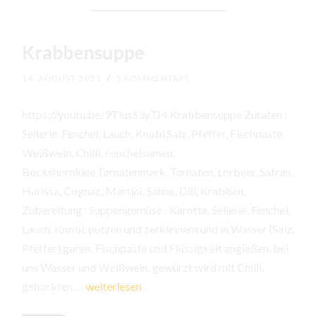
Krabbensuppe
14. AUGUST 2021
/
5 KOMMENTARE
https://youtu.be/9TiusS3yTJ4 Krabbensuppe Zutaten :
Sellerie. Fenchel, Lauch, Knobi,Salz, Pfeffer, Fischpaste,
Weißwein, Chilli, Fenchelsamen,
Bockshornklee,Tomatenmark, Tomaten, Lorbeer, Safran,
Harissa, Cognac, Martini, Sahne, Dill, Krabben,
Zubereitung : Suppengemüse : Karotte, Sellerie. Fenchel,
Lauch, Knobi, putzen und zerkleinern und in Wasser (Salz,
Pfeffer) garen, Fischpaste und Flüssigkeit angießen, bei
uns Wasser und Weißwein, gewürzt wird mit Chilli,
Krabbensuppe
gehackten …
weiterlesen