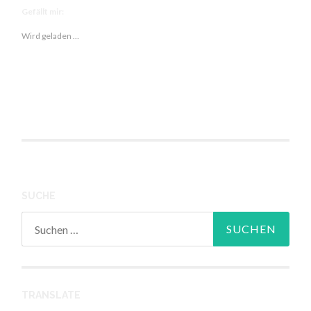
Gefällt mir:
Wird geladen …
SUCHE
Suchen
nach:
TRANSLATE