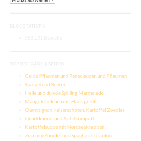
BLOGSTATISTIK
558.191 Besuche
TOP BEITRÄGE & SEITEN
Gelbe Pflaumen und Reneclauden und Pflaumen
Spargel und Rührei
Helle und dunkle Spilling Marmelade
Mangoldröllchen mit Hack gefüllt
Champignon,Kaiserschoten, Kartoffel Zoodles
Quarkknödel und Apfelkompott.
Kartoffelsuppe mit Nordseekrabben
Zucchini Zoodles und Spaghetti Tricolore