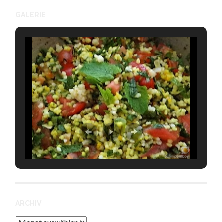
GALERIE
ARCHIV
Archiv