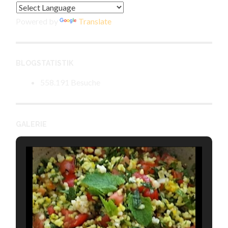
Powered by
Translate
BLOGSTATISTIK
558.191 Besuche
GALERIE