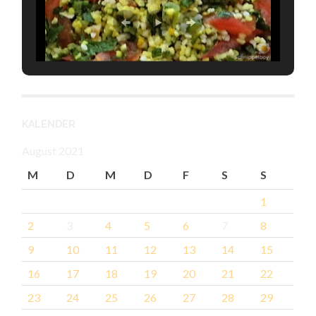
KALENDER
August 2021
M
D
M
D
F
S
S
1
2
3
4
5
6
7
8
9
10
11
12
13
14
15
16
17
18
19
20
21
22
23
24
25
26
27
28
29