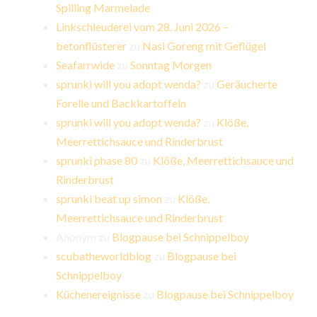
Spilling Marmelade
Linkschleuderei vom 28. Juni 2026 –
betonflüsterer
zu
Nasi Goreng mit Geflügel
Seafarrwide
zu
Sonntag Morgen
sprunki will you adopt wenda?
zu
Geräucherte
Forelle und Backkartoffeln
sprunki will you adopt wenda?
zu
Klöße,
Meerrettichsauce und Rinderbrust
sprunki phase 80
zu
Klöße, Meerrettichsauce und
Rinderbrust
sprunki beat up simon
zu
Klöße,
Meerrettichsauce und Rinderbrust
Anonym
zu
Blogpause bei Schnippelboy
scubatheworldblog
zu
Blogpause bei
Schnippelboy
Küchenereignisse
zu
Blogpause bei Schnippelboy