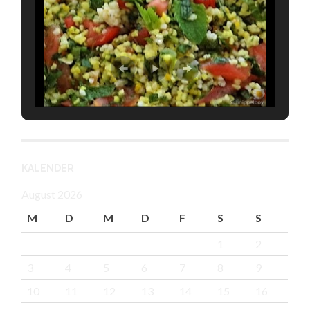
KALENDER
August 2026
M
D
M
D
F
S
S
1
2
3
4
5
6
7
8
9
10
11
12
13
14
15
16