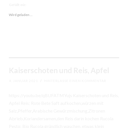
Gefällt mir:
Wird geladen …
Kaiserschoten und Reis, Apfel
4. JANUAR 2021
/
HINTERLASSE EINEN KOMMENTAR
https://youtu.be/qBUFATMYujs Kaiserschoten und Reis,
Apfel Reis: Rote Bete Saft aufkochen,würzen mit
Salz,Pfeffer,Arabische Gewürzmischung,Zitronen
Abrieb,Koriandersamen,den Reis darin kochen Rucola
Pesto: Bio Rucola gründlich waschen, etwas klein