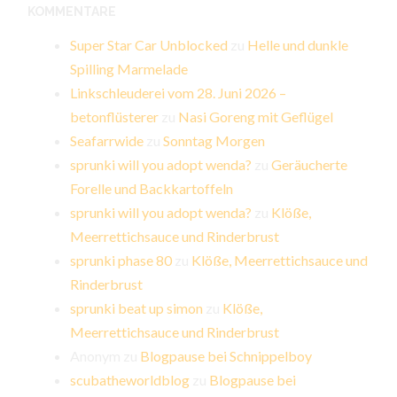
KOMMENTARE
Super Star Car Unblocked
zu
Helle und dunkle
Spilling Marmelade
Linkschleuderei vom 28. Juni 2026 –
betonflüsterer
zu
Nasi Goreng mit Geflügel
Seafarrwide
zu
Sonntag Morgen
sprunki will you adopt wenda?
zu
Geräucherte
Forelle und Backkartoffeln
sprunki will you adopt wenda?
zu
Klöße,
Meerrettichsauce und Rinderbrust
sprunki phase 80
zu
Klöße, Meerrettichsauce und
Rinderbrust
sprunki beat up simon
zu
Klöße,
Meerrettichsauce und Rinderbrust
Anonym
zu
Blogpause bei Schnippelboy
scubatheworldblog
zu
Blogpause bei