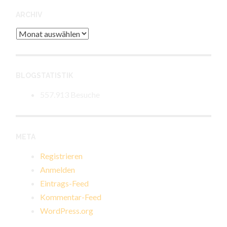
ARCHIV
Archiv
BLOGSTATISTIK
557.913 Besuche
META
Registrieren
Anmelden
Eintrags-Feed
Kommentar-Feed
WordPress.org