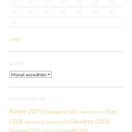
17
18
19
20
21
22
23
24
25
26
27
28
29
30
31
« Mai
ARCHIV
Archiv
SCHLAGWÖRTER
Butter
(327)
Eier
Champignon
(183)
Chilli
(125)
Ei
(119)
Gewürze
(333)
(313)
Gemüse
(147)
Feldsalat
(118)
Gurkensalat
(157)
Kartoffel
(156)
Joghurt
(121)