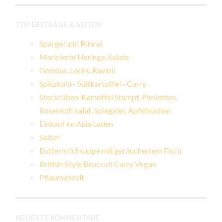
TOP BEITRÄGE & SEITEN
Spargel und Rührei
Marinierte Heringe, Salate
Gemüse, Lachs, Ravioli
Spitzkohl - Süßkartoffel - Curry
Steckrüben-Kartoffel Stampf, Pimientos,
Rosenkohlsalat, Spiegelei, Apfelkuchen
Einkauf im Asia Laden
Salbei
Buttermilchsuppe mit geräuchertem Fisch
British-Style Broccoli Curry Vegan
Pflaumenzeit
NEUESTE KOMMENTARE