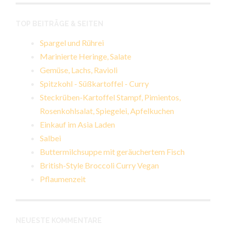
TOP BEITRÄGE & SEITEN
Spargel und Rührei
Marinierte Heringe, Salate
Gemüse, Lachs, Ravioli
Spitzkohl - Süßkartoffel - Curry
Steckrüben-Kartoffel Stampf, Pimientos,
Rosenkohlsalat, Spiegelei, Apfelkuchen
Einkauf im Asia Laden
Salbei
Buttermilchsuppe mit geräuchertem Fisch
British-Style Broccoli Curry Vegan
Pflaumenzeit
NEUESTE KOMMENTARE