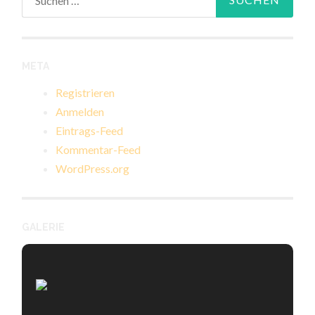
nach:
META
Registrieren
Anmelden
Eintrags-Feed
Kommentar-Feed
WordPress.org
GALERIE