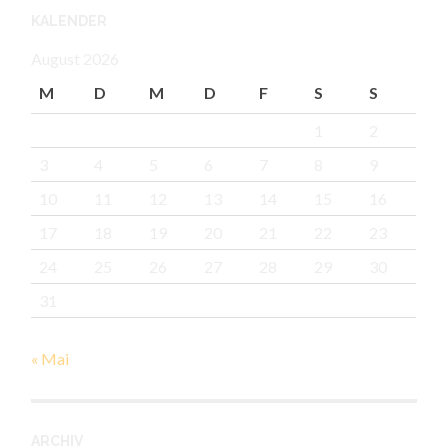
KALENDER
August 2026
M
D
M
D
F
S
S
1
2
3
4
5
6
7
8
9
10
11
12
13
14
15
16
17
18
19
20
21
22
23
24
25
26
27
28
29
30
31
« Mai
ARCHIV