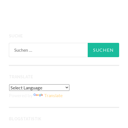
SUCHE
Suchen
nach:
TRANSLATE
Powered by
Translate
BLOGSTATISTIK