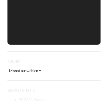
ARCHIV
Archiv
BLOGSTATISTIK
557.886 Besuche