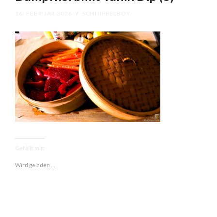
16. FEBRUAR 2026
/
SCHNIPPELBOY
Gefällt mir:
Wird geladen …