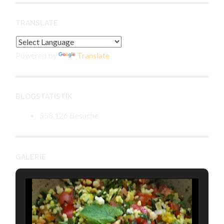
TRANSLATE
Powered by
Translate
BLOGSTATISTIK
558.126 Besuche
GALERIE