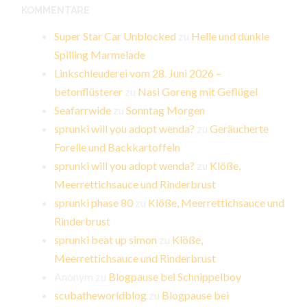
KOMMENTARE
Super Star Car Unblocked
zu
Helle und dunkle
Spilling Marmelade
Linkschleuderei vom 28. Juni 2026 –
betonflüsterer
zu
Nasi Goreng mit Geflügel
Seafarrwide
zu
Sonntag Morgen
sprunki will you adopt wenda?
zu
Geräucherte
Forelle und Backkartoffeln
sprunki will you adopt wenda?
zu
Klöße,
Meerrettichsauce und Rinderbrust
sprunki phase 80
zu
Klöße, Meerrettichsauce und
Rinderbrust
sprunki beat up simon
zu
Klöße,
Meerrettichsauce und Rinderbrust
Anonym
zu
Blogpause bei Schnippelboy
scubatheworldblog
zu
Blogpause bei