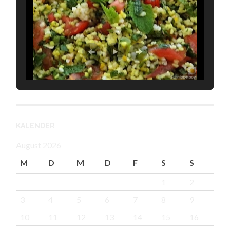
KALENDER
August 2026
M
D
M
D
F
S
S
1
2
3
4
5
6
7
8
9
10
11
12
13
14
15
16