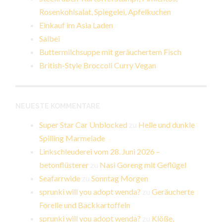
Rosenkohlsalat, Spiegelei, Apfelkuchen
Einkauf im Asia Laden
Salbei
Buttermilchsuppe mit geräuchertem Fisch
British-Style Broccoli Curry Vegan
NEUESTE KOMMENTARE
Super Star Car Unblocked
zu
Helle und dunkle
Spilling Marmelade
Linkschleuderei vom 28. Juni 2026 –
betonflüsterer
zu
Nasi Goreng mit Geflügel
Seafarrwide
zu
Sonntag Morgen
sprunki will you adopt wenda?
zu
Geräucherte
Forelle und Backkartoffeln
sprunki will you adopt wenda?
zu
Klöße,