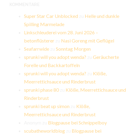
KOMMENTARE
Super Star Car Unblocked
zu
Helle und dunkle
Spilling Marmelade
Linkschleuderei vom 28. Juni 2026 –
betonflüsterer
zu
Nasi Goreng mit Geflügel
Seafarrwide
zu
Sonntag Morgen
sprunki will you adopt wenda?
zu
Geräucherte
Forelle und Backkartoffeln
sprunki will you adopt wenda?
zu
Klöße,
Meerrettichsauce und Rinderbrust
sprunki phase 80
zu
Klöße, Meerrettichsauce und
Rinderbrust
sprunki beat up simon
zu
Klöße,
Meerrettichsauce und Rinderbrust
Anonym
zu
Blogpause bei Schnippelboy
scubatheworldblog
zu
Blogpause bei