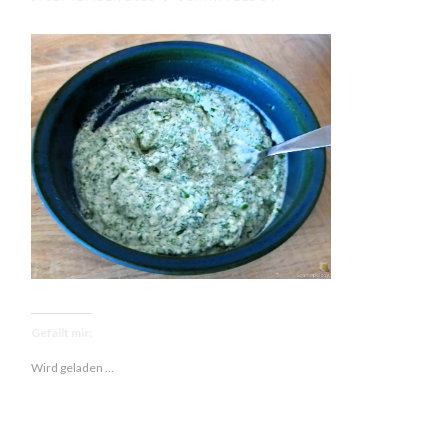
Gefällt mir:
Wird geladen …