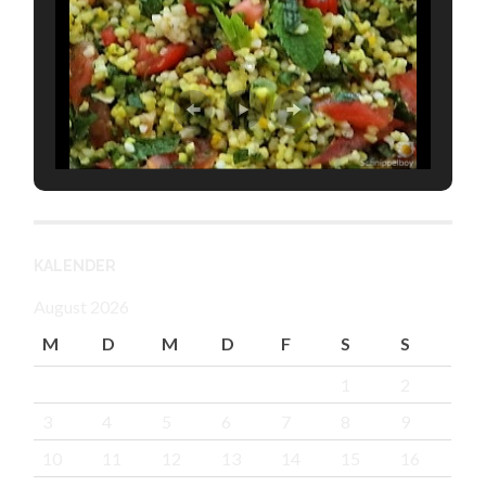
KALENDER
August 2026
M
D
M
D
F
S
S
1
2
3
4
5
6
7
8
9
10
11
12
13
14
15
16