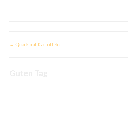
Beitragsnavigation
←
Quark mit Kartoffeln
Guten Tag