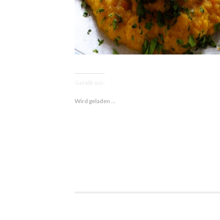
Gefällt mir:
Wird geladen …