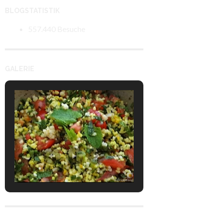
BLOGSTATISTIK
557.440 Besuche
GALERIE