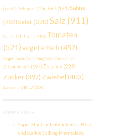
Sahne
Reis
(194)
Rapsöl
(166)
Quark
(119)
Salz
(911)
Salat
(330)
(282)
Tomaten
Spinat
(121)
Thymian
(122)
(521)
vegetarisch
(457)
Vegetarisch.
(152)
Zhug
(134)
Zitrone
(124)
Zucchini
(228)
Zitronensaft
(197)
Zwiebel
(403)
Zucker
(392)
Öl
(160)
Zwiebeln
(140)
KOMMENTARE
Super Star Car Unblocked
zu
Helle
und dunkle Spilling Marmelade