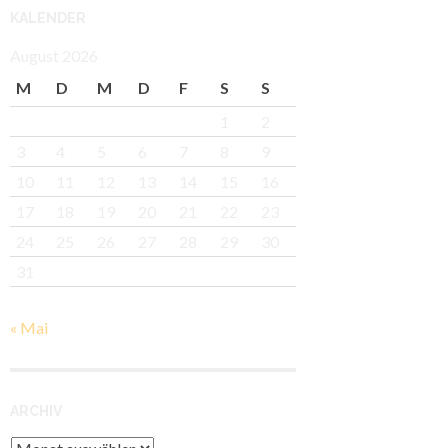
KALENDER
August 2026
M
D
M
D
F
S
S
1
2
3
4
5
6
7
8
9
10
11
12
13
14
15
16
17
18
19
20
21
22
23
24
25
26
27
28
29
30
31
« Mai
ARCHIV
Archiv