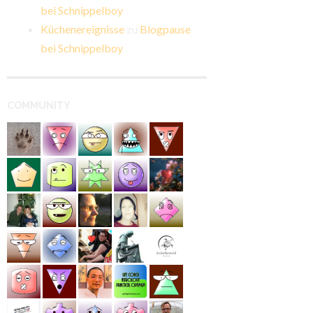
bei Schnippelboy
Küchenereignisse
zu
Blogpause
bei Schnippelboy
COMMUNITY