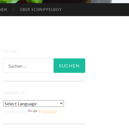
NEN
ÜBER SCHNIPPELBOY
SUCHE
Suchen
nach:
TRANSLATE
Powered by
Translate