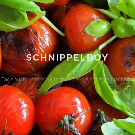
SCHNIPPELBOY
n Tagebuch unserer Alltagsküche-Leicht zum Nachkoc