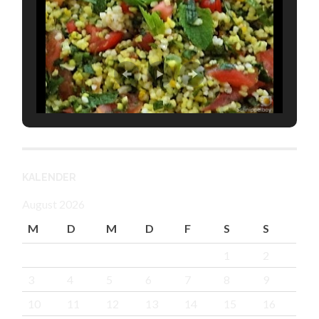
KALENDER
August 2026
M
D
M
D
F
S
S
1
2
3
4
5
6
7
8
9
10
11
12
13
14
15
16