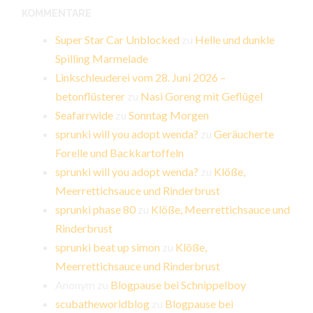
KOMMENTARE
Super Star Car Unblocked
zu
Helle und dunkle
Spilling Marmelade
Linkschleuderei vom 28. Juni 2026 –
betonflüsterer
zu
Nasi Goreng mit Geflügel
Seafarrwide
zu
Sonntag Morgen
sprunki will you adopt wenda?
zu
Geräucherte
Forelle und Backkartoffeln
sprunki will you adopt wenda?
zu
Klöße,
Meerrettichsauce und Rinderbrust
sprunki phase 80
zu
Klöße, Meerrettichsauce und
Rinderbrust
sprunki beat up simon
zu
Klöße,
Meerrettichsauce und Rinderbrust
Anonym
zu
Blogpause bei Schnippelboy
scubatheworldblog
zu
Blogpause bei