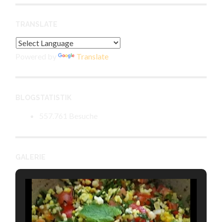
TRANSLATE
Powered by
Translate
BLOGSTATISTIK
557.761 Besuche
GALERIE