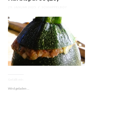
29. JANUAR 2025
/
SCHNIPPELBOY
Gefällt mir:
Wird geladen …