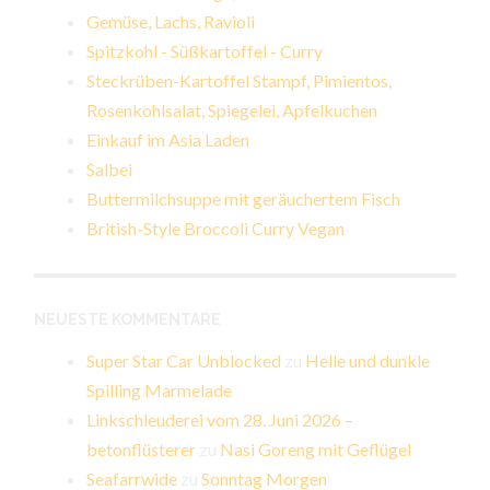
Gemüse, Lachs, Ravioli
Spitzkohl - Süßkartoffel - Curry
Steckrüben-Kartoffel Stampf, Pimientos,
Rosenkohlsalat, Spiegelei, Apfelkuchen
Einkauf im Asia Laden
Salbei
Buttermilchsuppe mit geräuchertem Fisch
British-Style Broccoli Curry Vegan
NEUESTE KOMMENTARE
Super Star Car Unblocked
zu
Helle und dunkle
Spilling Marmelade
Linkschleuderei vom 28. Juni 2026 –
betonflüsterer
zu
Nasi Goreng mit Geflügel
Seafarrwide
zu
Sonntag Morgen