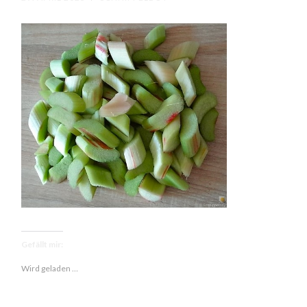
Gefällt mir:
Wird geladen …