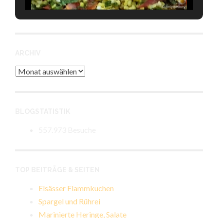
ARCHIV
Archiv
BLOGSTATISTIK
557.973 Besuche
TOP BEITRÄGE & SEITEN
Elsässer Flammkuchen
Spargel und Rührei
Marinierte Heringe, Salate