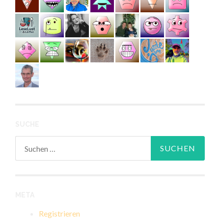
SUCHE
Suchen
nach:
META
Registrieren