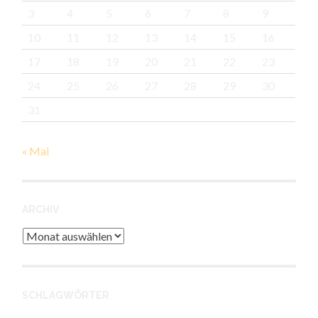
3
4
5
6
7
8
9
10
11
12
13
14
15
16
17
18
19
20
21
22
23
24
25
26
27
28
29
30
31
« Mai
ARCHIV
Archiv
SCHLAGWÖRTER