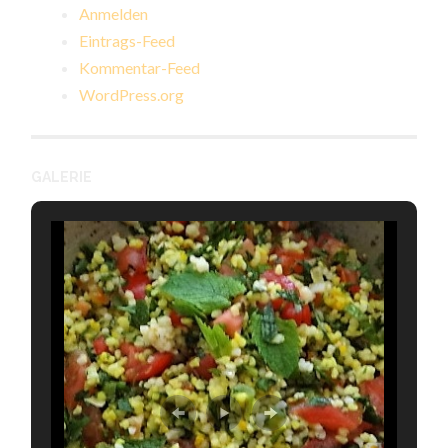
Anmelden
Eintrags-Feed
Kommentar-Feed
WordPress.org
GALERIE