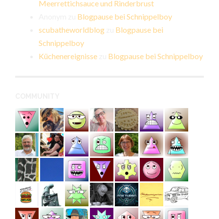
Meerrettichsauce und Rinderbrust
Anonym
zu
Blogpause bei Schnippelboy
scubatheworldblog
zu
Blogpause bei
Schnippelboy
Küchenereignisse
zu
Blogpause bei Schnippelboy
COMMUNITY