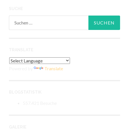
SUCHE
Suchen
nach:
TRANSLATE
Powered by
Translate
BLOGSTATISTIK
557.421 Besuche
GALERIE