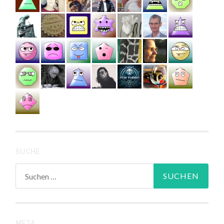
SUCHE
Suchen
nach:
META