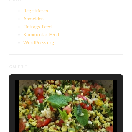
Registrieren
Anmelden
Eintrags-Feed
Kommentar-Feed
WordPress.org
GALERIE