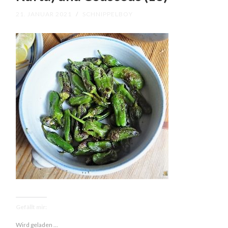
21. JANUAR 2021
/
SCHNIPPELBOY
Gefällt mir:
Wird geladen …