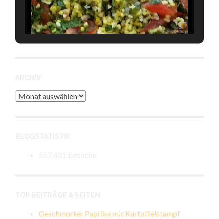
ARCHIV
Archiv
BLOGSTATISTIK
557.421 Besuche
TOP BEITRÄGE & SEITEN
Geschmorter Paprika mit Kartoffelstampf